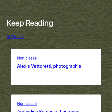
Keep Reading
All Stories
Non classé
Alexis Vettoretti, photographie
Sep 9, 2025
Non classé
Amandine Kervyn et Laurence