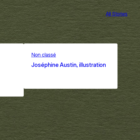
All Stories
Non classé
Joséphine Austin, illustration
Sep 1, 2025