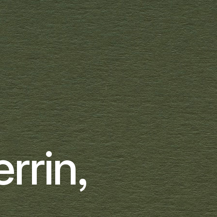
rrin,