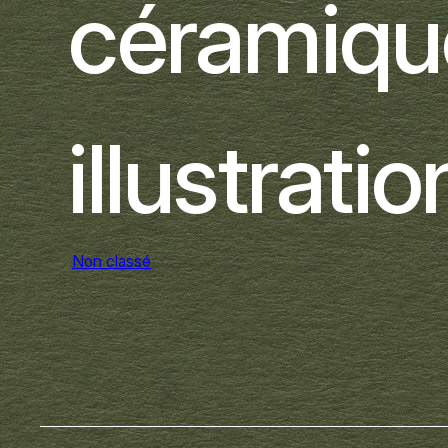
céramiqu
illustratio
Non classé