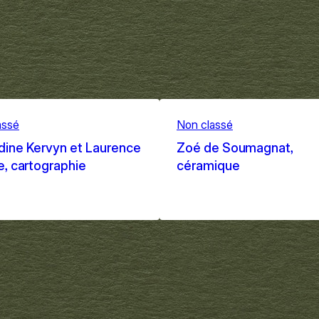
assé
Non classé
ine Kervyn et Laurence
Zoé de Soumagnat,
, cartographie
céramique
 2025
Sep 1, 2025